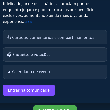
fidelidade, onde os usuários acumulam pontos
enquanto jogam e podem trocá-los por benefícios
exclusivos, aumentando ainda mais o valor da
experiência.
3SS
👍 Curtidas, comentários e compartilhamentos
🗳️ Enquetes e votações
📆 Calendário de eventos
Entrar na comunidade