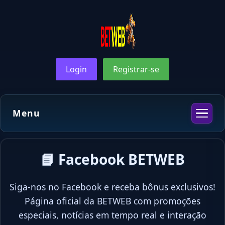
Login
Registrar-se
Menu
📘 Facebook BETWEB
Siga-nos no Facebook e receba bônus exclusivos!
Página oficial da BETWEB com promoções
especiais, notícias em tempo real e interação